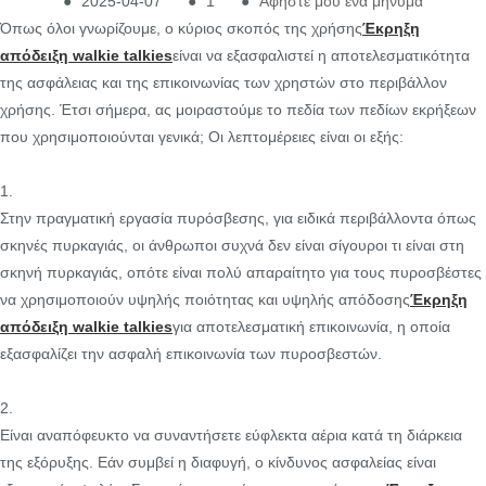
●
2025-04-07
●
1
●
Αφήστε μου ένα μήνυμα
Όπως όλοι γνωρίζουμε, ο κύριος σκοπός της χρήσης
Έκρηξη
απόδειξη walkie talkies
είναι να εξασφαλιστεί η αποτελεσματικότητα
της ασφάλειας και της επικοινωνίας των χρηστών στο περιβάλλον
χρήσης. Έτσι σήμερα, ας μοιραστούμε το πεδία των πεδίων εκρήξεων
που χρησιμοποιούνται γενικά; Οι λεπτομέρειες είναι οι εξής:
1.
Στην πραγματική εργασία πυρόσβεσης, για ειδικά περιβάλλοντα όπως
σκηνές πυρκαγιάς, οι άνθρωποι συχνά δεν είναι σίγουροι τι είναι στη
σκηνή πυρκαγιάς, οπότε είναι πολύ απαραίτητο για τους πυροσβέστες
να χρησιμοποιούν υψηλής ποιότητας και υψηλής απόδοσης
Έκρηξη
απόδειξη walkie talkies
για αποτελεσματική επικοινωνία, η οποία
εξασφαλίζει την ασφαλή επικοινωνία των πυροσβεστών.
2.
Είναι αναπόφευκτο να συναντήσετε εύφλεκτα αέρια κατά τη διάρκεια
της εξόρυξης. Εάν συμβεί η διαφυγή, ο κίνδυνος ασφαλείας είναι