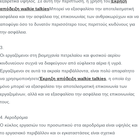
εξαιρετικά υψηλός. Σε αυτή την περίπτωση, η χρήση του
Έκρηξη
απόδειξη walkie talkies
Μπορεί να εξασφαλίσει την αποτελεσματική
ασφάλεια και την ασφάλεια της επικοινωνίας των ανθρακωρύχων και να
αποφύγει όσο το δυνατόν περισσότερο τους περιττούς κινδύνους για
την ασφάλεια.
3.
Οι εργαζόμενοι στη βιομηχανία πετρελαίου και φυσικού αερίου
κινδυνεύουν συχνά να διαφεύγουν από εύφλεκτα αέρια ή υγρά.
Εργαζόμενοι σε αυτά τα ακραία περιβάλλοντα, είναι πολύ απαραίτητο
να χρησιμοποιήσετε
Έκρηξη απόδειξη walkie talkies
, η οποία όχι
μόνο μπορεί να εξασφαλίσει την αποτελεσματική επικοινωνία των
εργαζομένων, αλλά και να εξασφαλίσει την ασφάλεια της επικοινωνίας
τους.
4. Αεροδρόμια
Ο κύκλος εργασιών του προσωπικού στα αεροδρόμια είναι υψηλός και
το εργασιακό περιβάλλον και οι εγκαταστάσεις είναι σχετικά