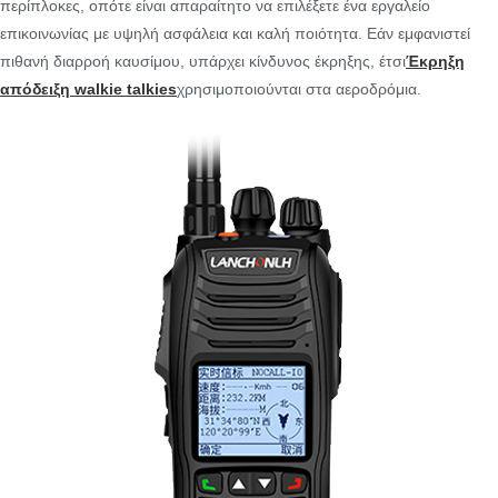
περίπλοκες, οπότε είναι απαραίτητο να επιλέξετε ένα εργαλείο
επικοινωνίας με υψηλή ασφάλεια και καλή ποιότητα. Εάν εμφανιστεί
πιθανή διαρροή καυσίμου, υπάρχει κίνδυνος έκρηξης, έτσι
Έκρηξη
απόδειξη walkie talkies
χρησιμοποιούνται στα αεροδρόμια.