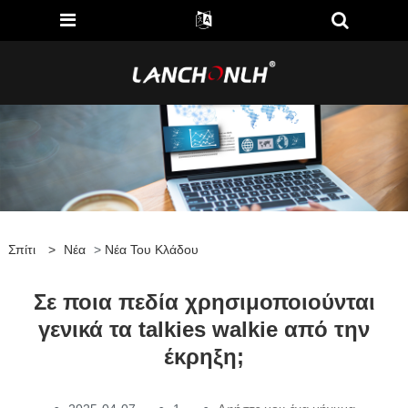
Σπίτι
>
Νέα
>
Νέα Του Κλάδου
Σε ποια πεδία χρησιμοποιούνται
γενικά τα talkies walkie από την
έκρηξη;