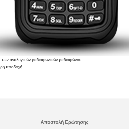
ση των αναλογικών ραδιοφωνικών ραδιοφώνου
τερη υποδοχή;
Αποστολή Ερώτησης