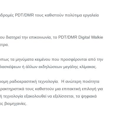
διαδρομές PDT/DMR τους καθιστούν πολύτιμα εργαλεία
 διατηρεί την επικοινωνία, το PDT/DMR Digital Walkie
ετρα.
 όπως τα μηνύματα κειμένου που προσφέρονται από την
, διασκέψεων ή άλλων εκδηλώσεων μεγάλης κλίμακας.
ομη ραδιοερασιτική τεχνολογία. Η ανώτερη ποιότητα
ακτηριστικά τους καθιστούν μια επιτακτική επιλογή για
 τεχνολογία εξακολουθεί να εξελίσσεται, τα ψηφιακά
ς βιομηχανίες.