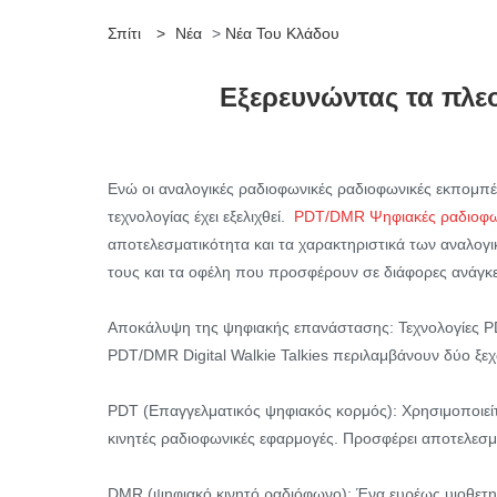
Σπίτι
>
Νέα
>
Νέα Του Κλάδου
Εξερευνώντας τα πλ
Ενώ οι αναλογικές ραδιοφωνικές ραδιοφωνικές εκπομπές
τεχνολογίας έχει εξελιχθεί.
PDT/DMR Ψηφιακές ραδιοφω
αποτελεσματικότητα και τα χαρακτηριστικά των αναλογι
τους και τα οφέλη που προσφέρουν σε διάφορες ανάγκε
Αποκάλυψη της ψηφιακής επανάστασης: Τεχνολογίες 
PDT/DMR Digital Walkie Talkies περιλαμβάνουν δύο ξ
PDT (Επαγγελματικός ψηφιακός κορμός): Χρησιμοποιείτα
κινητές ραδιοφωνικές εφαρμογές. Προσφέρει αποτελεσμα
DMR (ψηφιακό κινητό ραδιόφωνο): Ένα ευρέως υιοθετημ