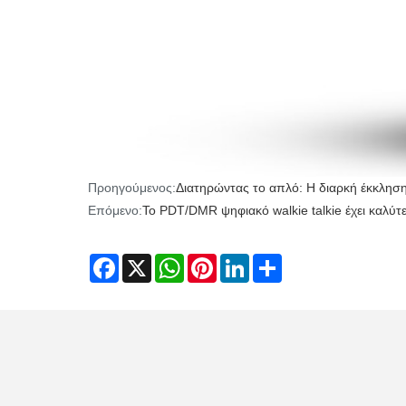
Προηγούμενος:
Διατηρώντας το απλό: Η διαρκή έκκλη
Επόμενο:
Το PDT/DMR ψηφιακό walkie talkie έχει καλύ
Facebook
X
WhatsApp
Pinterest
LinkedIn
Share