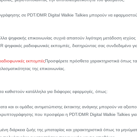
γράφησης σε PDT/DMR Digital Walkie Talkies μπορούν να εφαρμοστούν
ολλα ψηφιακής επικοινωνίας συχνά απαιτούν λιγότερη μετάδοση ισχύος 
MR ψηφιακές ραδιοφωνικές εκπομπές, διατηρώντας σας συνδεδεμένο για
αδιοφωνικές εκπομπές
Προσφέρετε πρόσθετα χαρακτηριστικά όπως τα
ελεσματικότητας της επικοινωνίας.
 τα καθιστούν κατάλληλα για διάφορες εφαρμογές, όπως:
ατα και οι ομάδες αντιμετώπισης έκτακτης ανάγκης μπορούν να αξιοπο
κρυπτογράφησης που προσφέρει η PDT/DMR Digital Walkie Talkies για 
μένη διάρκεια ζωής της μπαταρίας και χαρακτηριστικά όπως τα μηνύμα