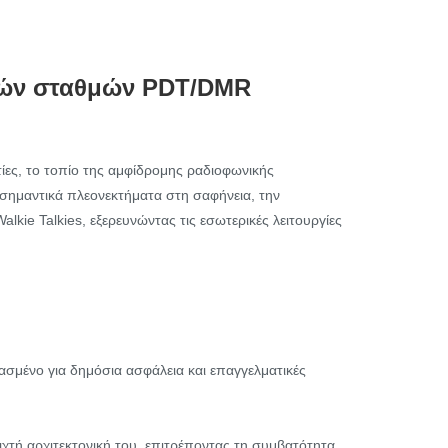
κών σταθμών PDT/DMR
τίες, το τοπίο της αμφίδρομης ραδιοφωνικής
 σημαντικά πλεονεκτήματα στη σαφήνεια, την
ie Talkies, εξερευνώντας τις εσωτερικές λειτουργίες
ασμένο για δημόσια ασφάλεια και επαγγελματικές
χτή αρχιτεκτονική του, επιτρέποντας τη συμβατότητα