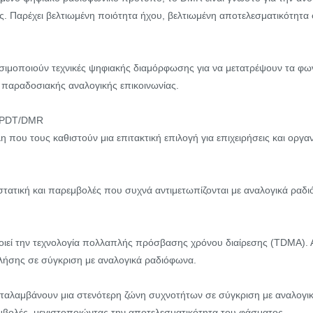
ς. Παρέχει βελτιωμένη ποιότητα ήχου, βελτιωμένη αποτελεσματικότητα 
ρησιμοποιούν τεχνικές ψηφιακής διαμόρφωσης για να μετατρέψουν τα φ
 παραδοσιακής αναλογικής επικοινωνίας.
ν PDT/DMR
η που τους καθιστούν μια επιτακτική επιλογή για επιχειρήσεις και οργ
 στατική και παρεμβολές που συχνά αντιμετωπίζονται με αναλογικά ραδ
ιεί την τεχνολογία πολλαπλής πρόσβασης χρόνου διαίρεσης (TDMA). Αυ
κλήσης σε σύγκριση με αναλογικά ραδιόφωνα.
αλαμβάνουν μια στενότερη ζώνη συχνοτήτων σε σύγκριση με αναλογικ
μβολές, μεγιστοποιώντας την αποτελεσματικότητα του φάσματος.