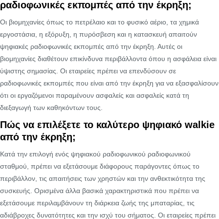
ραδιοφωνικές εκπομπές από την έκρηξη;
Οι βιομηχανίες όπως το πετρέλαιο και το φυσικό αέριο, τα χημικά
εργοστάσια, η εξόρυξη, η πυρόσβεση και η κατασκευή απαιτούν
ψηφιακές ραδιοφωνικές εκπομπές από την έκρηξη. Αυτές οι
βιομηχανίες διαθέτουν επικίνδυνα περιβάλλοντα όπου η ασφάλεια είναι
ύψιστης σημασίας. Οι εταιρείες πρέπει να επενδύσουν σε
ραδιοφωνικές εκπομπές που είναι από την έκρηξη για να εξασφαλίσουν
ότι οι εργαζόμενοι παραμένουν ασφαλείς και ασφαλείς κατά τη
διεξαγωγή των καθηκόντων τους.
Πώς να επιλέξετε το καλύτερο ψηφιακό walkie
από την έκρηξη;
Κατά την επιλογή ενός ψηφιακού ραδιοφωνικού ραδιοφωνικού
σταθμού, πρέπει να εξετάσουμε διάφορους παράγοντες όπως το
περιβάλλον, τις απαιτήσεις των χρηστών και την ανθεκτικότητα της
συσκευής. Ορισμένα άλλα βασικά χαρακτηριστικά που πρέπει να
εξετάσουμε περιλαμβάνουν τη διάρκεια ζωής της μπαταρίας, τις
αδιάβροχες δυνατότητες και την ισχύ του σήματος. Οι εταιρείες πρέπει