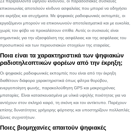
Σε περιβάλλοντα υψηλού κινδύνου, οι παραδοσιακές συσκευές
επικοινωνίας αποτελούν κίνδυνο ασφαλείας που μπορεί να οδηγήσει
σε εκρήξεις και ατυχήματα. Με ψηφιακές ραδιοφωνικές εκπομπές, οι
εργαζόμενοι μπορούν να επικοινωνούν αποτελεσματικά και με ευκολία,
χωρίς τον φόβο να προκαλέσουν σπίθα. Αυτές οι συσκευές είναι
σημαντικές για την εξασφάλιση της ασφάλειας και της ασφάλειας του
προσωπικού και των περιουσιακών στοιχείων της εταιρείας.
Ποια είναι τα χαρακτηριστικά των ψηφιακών
ραδιοτηλεοπτικών φορέων από την έκρηξη;
Οι ψηφιακές ραδιοφωνικές εκπομπές που είναι από την έκρηξη
διαθέτουν διάφορα χαρακτηριστικά όπως φίλτρα θορύβου,
ενεργοποίηση φωνής, παρακολούθηση GPS και μακροχρόνιες
μπαταρίες. Είναι κατασκευασμένα με υλικά υψηλής ποιότητας για να
αντέχουν στον σκληρό καιρό, τη σκόνη και τον αντίκτυπο. Παρέχουν
επίσης δυνατότητες γρήγορης φόρτισης και υποστηρίζουν πολλαπλές
ζώνες συχνοτήτων.
Ποιες βιομηχανίες απαιτούν ψηφιακές