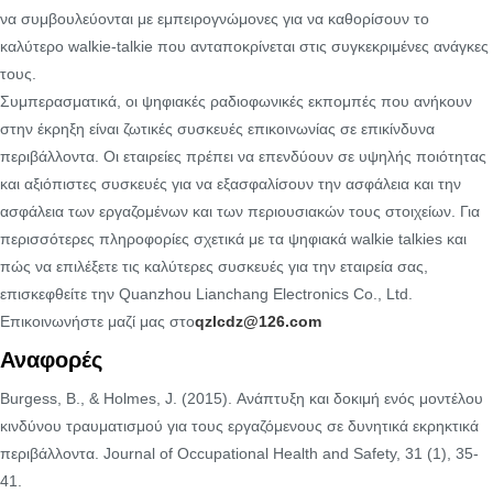
να συμβουλεύονται με εμπειρογνώμονες για να καθορίσουν το
καλύτερο walkie-talkie που ανταποκρίνεται στις συγκεκριμένες ανάγκες
τους.
Συμπερασματικά, οι ψηφιακές ραδιοφωνικές εκπομπές που ανήκουν
στην έκρηξη είναι ζωτικές συσκευές επικοινωνίας σε επικίνδυνα
περιβάλλοντα. Οι εταιρείες πρέπει να επενδύουν σε υψηλής ποιότητας
και αξιόπιστες συσκευές για να εξασφαλίσουν την ασφάλεια και την
ασφάλεια των εργαζομένων και των περιουσιακών τους στοιχείων. Για
περισσότερες πληροφορίες σχετικά με τα ψηφιακά walkie talkies και
πώς να επιλέξετε τις καλύτερες συσκευές για την εταιρεία σας,
επισκεφθείτε την Quanzhou Lianchang Electronics Co., Ltd.
Επικοινωνήστε μαζί μας στο
qzlcdz@126.com
Αναφορές
Burgess, Β., & Holmes, J. (2015). Ανάπτυξη και δοκιμή ενός μοντέλου
κινδύνου τραυματισμού για τους εργαζόμενους σε δυνητικά εκρηκτικά
περιβάλλοντα. Journal of Occupational Health and Safety, 31 (1), 35-
41.