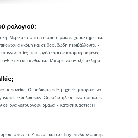
ού ρολογιού;
ατική. Μερικά από τα πιο αξιοσημείωτα χαρακτηριστικά
πικοινωνία ακόμη και σε θορυβώδη περιβάλλοντα. -
α επαγγελματίες που εργάζονται σε απομακρυσμένες
ι ανθεκτικά και ανθεκτικά. Μπορεί να αντέξει σκληρά
lkie;
ικό ασφαλείας: Οι ραδιοφωνικές μηχανές μπορούν να
οργανωτές εκδηλώσεων: Οι ραδιοτηλεοπτικές συσκευές
ν ότι όλα λειτουργούν ομαλά. - Κατασκευαστές: Η
εμπορίου, όπως το Amazon και το eBay, πωλούν επίσης