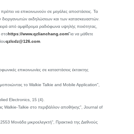
ου πρέπει να επικοινωνούν σε μεγάλες αποστάσεις. Τα
των διοργανωτών εκδηλώσεων και των κατασκευαστών.
 σειρά από αμφίδρομα ραδιόφωνα υψηλής ποιότητας,
 στο
https://www.qzlianchang.com
Για να μάθετε
ίου
qzlcdz@126.com
.
οφωνικές επικοινωνίες σε καταστάσεις έκτακτης
οποιώντας το Walkie Talkie and Mobile Application",
ied Electronics, 15 (4).
ας Walkie-Talkie στο περιβάλλον αποθήκης", Journal of
G2553 Μονάδα μικροελεγκτή", Πρακτικά της Διεθνούς