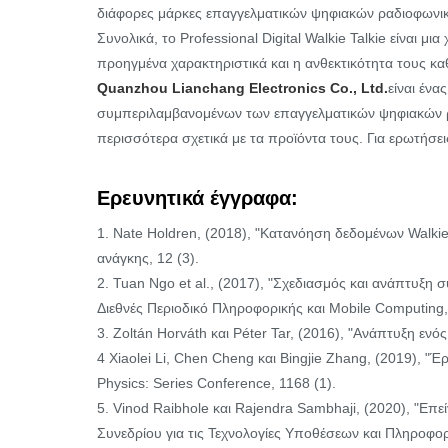
διάφορες μάρκες επαγγελματικών ψηφιακών ραδιοφωνι
Συνολικά, το Professional Digital Walkie Talkie είναι 
προηγμένα χαρακτηριστικά και η ανθεκτικότητα τους 
Quanzhou Lianchang Electronics Co., Ltd.
είναι έν
συμπεριλαμβανομένων των επαγγελματικών ψηφιακών ρα
περισσότερα σχετικά με τα προϊόντα τους. Για ερωτήσε
Ερευνητικά έγγραφα:
1. Nate Holdren, (2018), "Κατανόηση δεδομένων Walkie
ανάγκης, 12 (3).
2. Tuan Ngo et al., (2017), "Σχεδιασμός και ανάπτυξη 
Διεθνές Περιοδικό Πληροφορικής και Mobile Computing, 
3. Zoltán Horváth και Péter Tar, (2016), "Ανάπτυξη ενό
4 Xiaolei Li, Chen Cheng και Bingjie Zhang, (2019), "
Physics: Series Conference, 1168 (1).
5. Vinod Raibhole και Rajendra Sambhaji, (2020), "Ε
Συνεδρίου για τις Τεχνολογίες Υποθέσεων και Πληροφορ