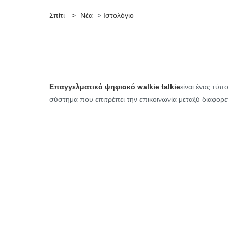
Σπίτι
>
Νέα
>
Ιστολόγιο
Επαγγελματικό ψηφιακό walkie talkie
είναι ένας τύπ
σύστημα που επιτρέπει την επικοινωνία μεταξύ διαφορε