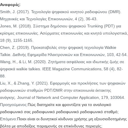
Αναφορές:
Smith, J. (2017). Τεχνολογία ψηφιακού κινητού ραδιοφώνου (DMR).
Μηχανικές και Τεχνολογίες Επικοινωνιών, 4 (2), 36-43.
Jones, Μ. (2018). Σύστημα δημόσιου ψηφιακού Trunking (PDT) για
κρίσιμες επικοινωνίες. Ασύρματες επικοινωνίες και κινητά υπολογιστικά,
18 (9), 1155-1165.
Chen, Ζ. (2019). Προκαταβολές στην ψηφιακή τεχνολογία Walkie
Talkie. Διεθνής Εφημερίδα Ηλεκτρονικών και Επικοινωνιών, 103, 42-54.
Wang, Η., & Li, Μ. (2020). Ζητήματα ασφάλειας και ιδιωτικής ζωής σε
ψηφιακά walkie talkies. IEEE Magazine Communications, 58 (4), 82-
88.
Liu, Χ., & Zhang, Υ. (2021). Εφαρμογές και προκλήσεις των ψηφιακών
ραδιοφωνικών σταθμών PDT/DMR στην επικοινωνία έκτακτης
ανάγκης. Journal of Network and Computer Application, 179, 103064.
Προηγούμενος:
Πώς διατηρείτε και φροντίζετε για το αναλογικό
ραδιοφωνικό σας ραδιοφωνικό ραδιοφωνικό ραδιοφωνικό σταθμό;
Επόμενο:
Ποιοι είναι οι δυνητικοί κίνδυνοι χρήσης μη εξουσιοδοτημένης
βόλτα με αποδείξεις παραμονής σε επικίνδυνες περιοχές;