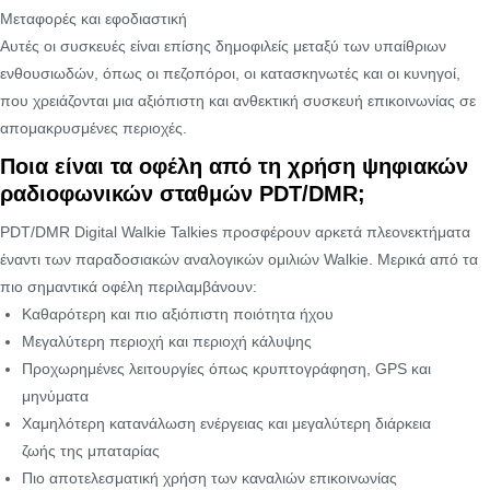
Μεταφορές και εφοδιαστική
Αυτές οι συσκευές είναι επίσης δημοφιλείς μεταξύ των υπαίθριων
ενθουσιωδών, όπως οι πεζοπόροι, οι κατασκηνωτές και οι κυνηγοί,
που χρειάζονται μια αξιόπιστη και ανθεκτική συσκευή επικοινωνίας σε
απομακρυσμένες περιοχές.
Ποια είναι τα οφέλη από τη χρήση ψηφιακών
ραδιοφωνικών σταθμών PDT/DMR;
PDT/DMR Digital Walkie Talkies προσφέρουν αρκετά πλεονεκτήματα
έναντι των παραδοσιακών αναλογικών ομιλιών Walkie. Μερικά από τα
πιο σημαντικά οφέλη περιλαμβάνουν:
Καθαρότερη και πιο αξιόπιστη ποιότητα ήχου
Μεγαλύτερη περιοχή και περιοχή κάλυψης
Προχωρημένες λειτουργίες όπως κρυπτογράφηση, GPS και
μηνύματα
Χαμηλότερη κατανάλωση ενέργειας και μεγαλύτερη διάρκεια
ζωής της μπαταρίας
Πιο αποτελεσματική χρήση των καναλιών επικοινωνίας