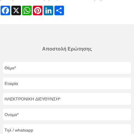
Facebook
X
WhatsApp
Pinterest
LinkedIn
Share
Αποστολή Ερώτησης