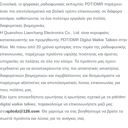
Συνολικά, οι ψηφιακές ραδιοφωνικές εκπομπές PDT/DMR παρέχουν
έναν πιο αποτελεσματικό και βολικό τρόπο επικοινωνίας σε διάφορα
σενάρια, καθιστώντας τα ένα πολύτιμο εργαλείο για πολλές
διαφορετικές βιομηχανίες.
Η Quanzhou Lianchang Electronics Co., Ltd. είναι κορυφαίος
κατασκευαστής και προμηθευτής PDT/DMR Digital Walkie Talkies στην
Κίνα. Με πάνω από 20 χρόνια εμπειρίας στον τομέα της ραδιοφωνικής
επικοινωνίας, παρέχουμε προϊόντα υψηλής ποιότητας και άριστες
υπηρεσίες σε πελάτες σε όλο τον κόσμο. Τα προϊόντα μας έχουν
σχεδιαστεί για να ανταποκρίνονται στις πιο απαιτητικές απαιτήσεις
διαφορετικών βιομηχανιών και περιβάλλοντος και δεσμευόμαστε να
παρέχουμε αξιόπιστες και αποτελεσματικές λύσεις επικοινωνίας για
τους πελάτες μας.
Εάν έχετε οποιεσδήποτε ερωτήσεις ή ερωτήσεις σχετικά με τα pdt/dmr
digital walkie talkies, παρακαλούμε να επικοινωνήσετε μαζί μας
στο
qzlcdz@126.com
. Θα χαρούμε να σας βοηθήσουμε να βρείτε τα
σωστά προϊόντα και λύσεις για τις ανάγκες σας.