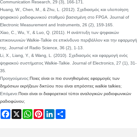
Communication Research, 29 (3), 166-171.
Huang, W., Chen, Μ., & Zhu, L. (2012). Σχεδιασμός και υλοποίηση
ψηφιακού ραδιοφωνικού σταθμού βασισμένη στο FPGA. Journal of
Electronic Measurement and Instruments, 26 (2), 159-165.
Xiao, C., Wu, Υ., & Luo, Q. (2011). Η ανάπτυξη των ψηφιακών
επικοινωνιών Walkie-Talkie σε επικίνδυνο περιβάλλον και την εφαρμογή
της. Journal of Radio Science, 36 (2), 1-13.
Li, Χ., Liang, Υ., & Wang, L. (2010). Σχεδιασμός και εφαρμογή ενός
ψηφιακού συστήματος Walkie-Talkie. Journal of Electronics, 27 (1), 31-
35.
Προηγούμενος:
Ποιες είναι οι πιο συνηθισμένες εφαρμογές των
δημόσιων εκρήξεων δικτύου που είναι απρόσιτες walkie talkies;
Επόμενο:
Ποιοι είναι οι διαφορετικοί τύποι αναλογικών ραδιοφωνικών
ραδιοφώνου;
Facebook
X
WhatsApp
Pinterest
LinkedIn
Share