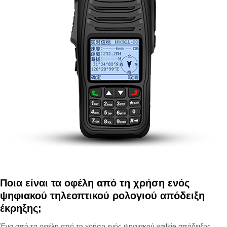
Ποια είναι τα οφέλη από τη χρήση ενός
ψηφιακού τηλεοπτικού ρολογιού απόδειξη
έκρηξης;
Ένα από τα οφέλη από τη χρήση ενός ψηφιακού walkie απόδειξης