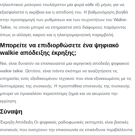
τηλεοπτικού ρολογιού τουλάχιστον μία φορά κάθε έξι μήνες για να
εξασφαλιστεί η ακρίβεια και η απόδοσή του. Η βαθμονόμηση βοηθά
στην προσαρμογή των ρυθμίσεων και των συχνοτήτων του Walkie-
Talkie, το οποίο μπορεί να επηρεαστεί από διάφορους παράγοντες
όπως οι αλλαγές καιρού και η ηλεκτρομαγνητική παρεμβολή.
Μπορείτε να επιδιορθώσετε ένα ψηφιακό
walkie απόδειξης έκρηξης;
Ναι, είναι δυνατόν να επισκευαστεί μια εκρηκτική απόδειξη ψηφιακού
walkie talkie. Ωστόσο, είναι πάντα σκόπιμο να αναζητήσετε τις
υπηρεσίες ενός εξειδικευμένου τεχνικού που είναι εξοικειωμένος με τις
λεπτομέρειες της συσκευής. Η προσπάθεια επισκευής της συσκευής
μπορεί να προκαλέσει περισσότερη ζημιά και να ακυρώσει την
εγγύηση.
Σύναψη
Έκρηξη Απόδειξη Οι ψηφιακές ραδιοφωνικές εκπομπές είναι βασικές
συσκευές που ενισχύουν την επικοινωνία σε επικίνδυνα περιβάλλοντα.